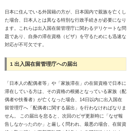
日本に住んでいる外国籍の方が、日本国内で親族を亡くし
た場合、日本人とは異なる特別な行政手続きが必要になり
ます。これらは出入国在留管理庁に関わるデリケートな問
題であり、自身の滞在資格（ビザ）を守るためにも迅速な
対応が不可欠です。
1 出入国在留管理庁への届出
「日本人の配偶者等」や「家族滞在」の在留資格で日本に
滞在している方は、その資格の根拠となっている家族（配
偶者や扶養者）が亡くなった場合、14日以内に出入国在
留管理庁へ「配偶者に関する届出」を行わなければなりま
せん。 この届出を怠ると、次回のビザ更新時に「なぜ報
告しなかったのか」と厳しく問われ、最悪の場合、在留資