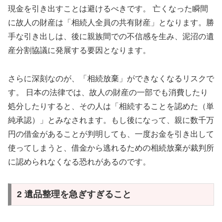
現金を引き出すことは避けるべきです。 亡くなった瞬間
に故人の財産は「相続人全員の共有財産」となります。勝
手な引き出しは、後に親族間での不信感を生み、泥沼の遺
産分割協議に発展する要因となります。
さらに深刻なのが、「相続放棄」ができなくなるリスクで
す。 日本の法律では、故人の財産の一部でも消費したり
処分したりすると、その人は「相続することを認めた（単
純承認）」とみなされます。もし後になって、親に数千万
円の借金があることが判明しても、一度お金を引き出して
使ってしまうと、借金から逃れるための相続放棄が裁判所
に認められなくなる恐れがあるのです。
2 遺品整理を急ぎすぎること