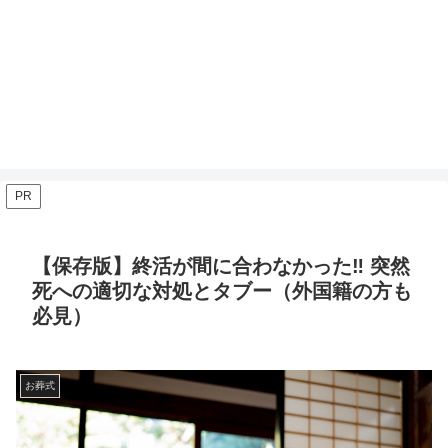
PR
【保存版】終活が間に合わなかった‼ 突然
死への適切な対処とタブー（外国籍の方も
必見）
お葬式