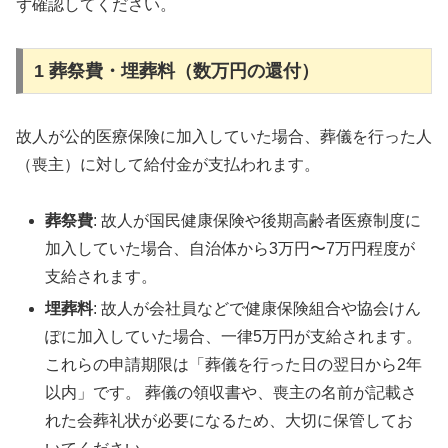
ず確認してください。
1 葬祭費・埋葬料（数万円の還付）
故人が公的医療保険に加入していた場合、葬儀を行った人
（喪主）に対して給付金が支払われます。
葬祭費
: 故人が国民健康保険や後期高齢者医療制度に
加入していた場合、自治体から3万円〜7万円程度が
支給されます。
埋葬料
: 故人が会社員などで健康保険組合や協会けん
ぽに加入していた場合、一律5万円が支給されます。
これらの申請期限は「葬儀を行った日の翌日から2年
以内」です。 葬儀の領収書や、喪主の名前が記載さ
れた会葬礼状が必要になるため、大切に保管してお