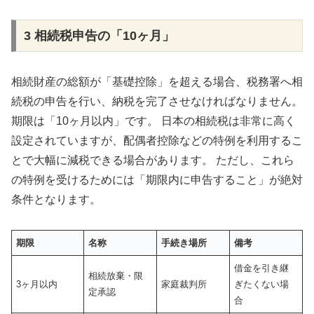
3 相続税申告の「10ヶ月」
相続財産の総額が「基礎控除」を超える場合、税務署へ相
続税の申告を行い、納税を完了させなければなりません。
期限は「10ヶ月以内」です。 日本の相続税は非常に高く
設定されていますが、配偶者控除などの特例を利用するこ
とで大幅に減税できる場合があります。 ただし、これら
の特例を受けるためには「期限内に申告すること」が絶対
条件となります。
期限
名称
手続き場所
備考
借金を引き継
相続放棄・限
3ヶ月以内
家庭裁判所
ぎたくない場
定承認
合