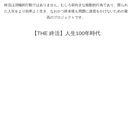
終活は消極的行動ではありません。むしろ前向きな能動的行為であり、限られ
た人生をより効率よく生き、なおかつ終末後も周囲に迷惑をかけないための最
高のプロジェクトです。
【THE 終活】人生100年時代