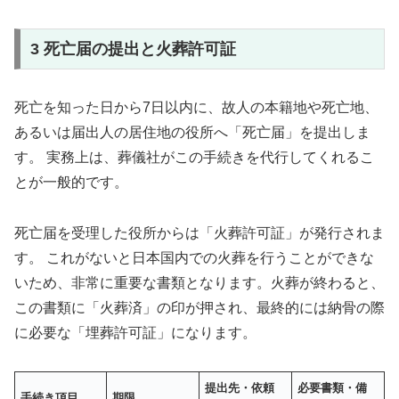
3 死亡届の提出と火葬許可証
死亡を知った日から7日以内に、故人の本籍地や死亡地、
あるいは届出人の居住地の役所へ「死亡届」を提出しま
す。 実務上は、葬儀社がこの手続きを代行してくれるこ
とが一般的です。
死亡届を受理した役所からは「火葬許可証」が発行されま
す。 これがないと日本国内での火葬を行うことができな
いため、非常に重要な書類となります。火葬が終わると、
この書類に「火葬済」の印が押され、最終的には納骨の際
に必要な「埋葬許可証」になります。
提出先・依頼
必要書類・備
手続き項目
期限