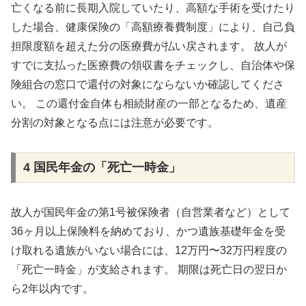
亡くなる前に長期入院していたり、高額な手術を受けたり
した場合、健康保険の「高額療養費制度」により、自己負
担限度額を超えた分の医療費が払い戻されます。 故人が
すでに支払った医療費の領収書をチェックし、自治体や保
険組合の窓口で還付の対象にならないか確認してくださ
い。 この還付金自体も相続財産の一部となるため、遺産
分割の対象となる点には注意が必要です。
4 国民年金の「死亡一時金」
故人が国民年金の第1号被保険者（自営業者など）として
36ヶ月以上保険料を納めており、かつ遺族基礎年金を受
け取れる遺族がいない場合には、12万円〜32万円程度の
「死亡一時金」が支給されます。 期限は死亡日の翌日か
ら2年以内です。