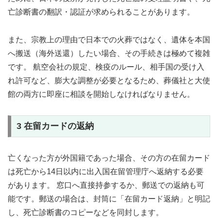
亡診断書の翻訳・認証が求められることがあります。
また、宗教上の理由で日本での火葬ではなく、遺体を本国
へ搬送（海外送還）したい場合、その手続きは極めて複雑
です。 航空会社の規定、検疫のルール、相手国の受け入
れ許可など、膨大な調整が必要となるため、葬儀社と大使
館の両方に即座に相談を開始しなければなりません。
3 在留カードの返納
亡くなった方が外国籍であった場合、その方の在留カード
は死亡から14日以内に出入国在留管理庁へ返納する必要
があります。 窓口へ直接持参するか、郵送での返納も可
能です。郵送の場合は、封筒に「在留カード返納」と明記
し、死亡診断書のコピーなどを同封します。