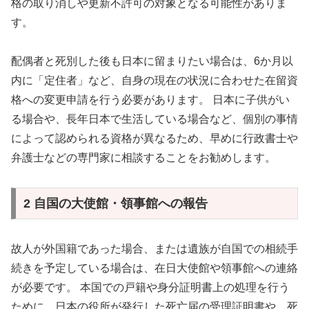
格の取り消しや更新不許可の対象となる可能性がありま
す。
配偶者と死別した後も日本に留まりたい場合は、6か月以
内に「定住者」など、自身の現在の状況に合わせた在留資
格への変更申請を行う必要があります。 日本に子供がい
る場合や、長年日本で生活している場合など、個別の事情
によって認められる資格が異なるため、早めに行政書士や
弁護士などの専門家に相談することをお勧めします。
2 自国の大使館・領事館への報告
故人が外国籍であった場合、または遺族が自国での相続手
続きを予定している場合は、在日大使館や領事館への連絡
が必要です。 本国での戸籍や身分証明書上の処理を行う
ために、日本の役所が発行した死亡届の受理証明書や、死