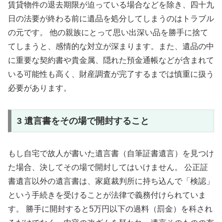
賃貸物件の退去期限が迫っている場合などを除き、四十九
日の法要が終わる前に遺品を処分してしまうのはトラブル
の元です。 他の親族にとって思い出深い品を勝手に捨て
てしまうと、感情的な対立が深まります。また、遺品の中
に重要な契約書や貴金属、隠れた預金通帳などが含まれて
いる可能性も高く、財産調査が完了するまでは慎重に扱う
必要があります。
3 遺言書をその場で開封すること
もし自宅で故人が書いた遺言書（自筆証書遺言）を見つけ
た場合、決してその場で開封してはいけません。 公正証
書遺言以外の遺言書は、家庭裁判所に持ち込んで「検認」
という手続きを受けることが法律で義務付けられていま
す。 勝手に開封すると5万円以下の過料（罰金）を科され