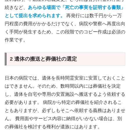
続きなど、
あらゆる場面で「死亡の事実を証明する書類」
として提出を求められます。
再発行には数千円から一万
円程度の費用がかかるだけでなく、病院や警察へ再度出向
く手間が発生するため、この段階でのコピー作成は必須の
作業です。
2 遺体の搬送と葬儀社の選定
日本の病院では、遺体を長時間霊安室に安置しておくこと
はできません。そのため、数時間以内には葬儀社を決定
し、遺体を自宅や専用の安置施設へ搬送するよう依頼する
必要があります。 病院から特定の葬儀社を紹介されるこ
ともありますが、必ずしもそこへ依頼する義務はありませ
ん。 費用面やサービス内容に納得がいかない場合は、別
の葬儀社を検討する権利が遺族にはあります。