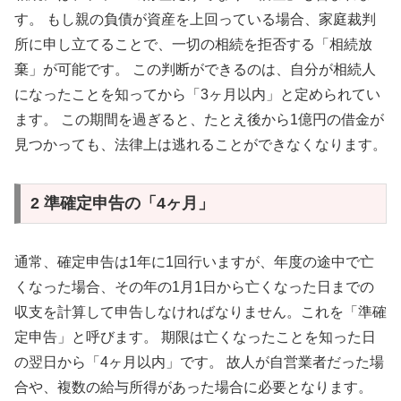
す。 もし親の負債が資産を上回っている場合、家庭裁判
所に申し立てることで、一切の相続を拒否する「相続放
棄」が可能です。 この判断ができるのは、自分が相続人
になったことを知ってから「3ヶ月以内」と定められてい
ます。 この期間を過ぎると、たとえ後から1億円の借金が
見つかっても、法律上は逃れることができなくなります。
2 準確定申告の「4ヶ月」
通常、確定申告は1年に1回行いますが、年度の途中で亡
くなった場合、その年の1月1日から亡くなった日までの
収支を計算して申告しなければなりません。これを「準確
定申告」と呼びます。 期限は亡くなったことを知った日
の翌日から「4ヶ月以内」です。 故人が自営業者だった場
合や、複数の給与所得があった場合に必要となります。