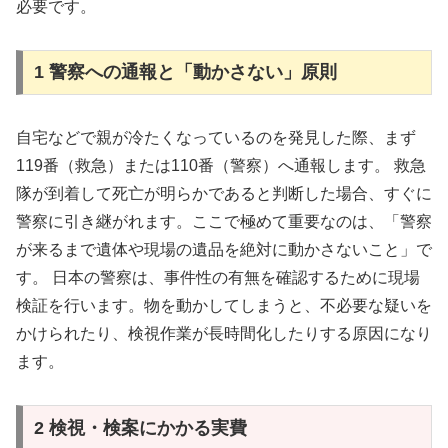
必要です。
1 警察への通報と「動かさない」原則
自宅などで親が冷たくなっているのを発見した際、まず
119番（救急）または110番（警察）へ通報します。 救急
隊が到着して死亡が明らかであると判断した場合、すぐに
警察に引き継がれます。ここで極めて重要なのは、「警察
が来るまで遺体や現場の遺品を絶対に動かさないこと」で
す。 日本の警察は、事件性の有無を確認するために現場
検証を行います。物を動かしてしまうと、不必要な疑いを
かけられたり、検視作業が長時間化したりする原因になり
ます。
2 検視・検案にかかる実費