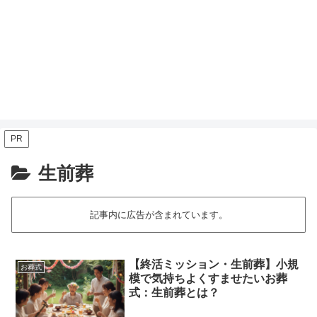
PR
生前葬
記事内に広告が含まれています。
【終活ミッション・生前葬】小規
お葬式
模で気持ちよくすませたいお葬
式：生前葬とは？