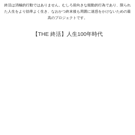
終活は消極的行動ではありません。むしろ前向きな能動的行為であり、限られ
た人生をより効率よく生き、なおかつ終末後も周囲に迷惑をかけないための最
高のプロジェクトです。
【THE 終活】人生100年時代