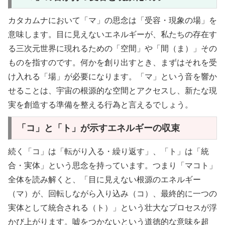
カタカムナにおいて「マ」の思念は「受容・現象の場」を
意味します。目に見えないエネルギーが、私たちの存在す
る三次元世界に現れるための「空間」や「間（ま）」その
ものを指すのです。何かを創り出すとき、まずはそれを受
け入れる「場」が必要になります。「マ」という音を響か
せることは、宇宙の根源的な空間とアクセスし、新たな現
実を創造する準備を整える行為と言えるでしょう。
「コ」と「ト」が示すエネルギーの収束
続く「コ」は「転がり入る・繰り返す」、「ト」は「統
合・実体」という思念を持っています。つまり「マコト」
全体を読み解くと、「目に見えない根源のエネルギー
（マ）が、回転しながら入り込み（コ）、最終的に一つの
実体として統合される（ト）」という壮大なプロセスが浮
かび上がります。嘘をつかないという道徳的な意味を超