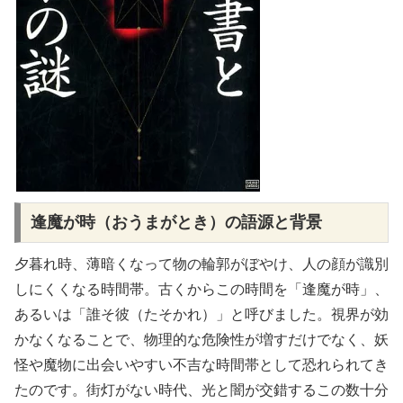
逢魔が時（おうまがとき）の語源と背景
夕暮れ時、薄暗くなって物の輪郭がぼやけ、人の顔が識別
しにくくなる時間帯。古くからこの時間を「逢魔が時」、
あるいは「誰そ彼（たそかれ）」と呼びました。視界が効
かなくなることで、物理的な危険性が増すだけでなく、妖
怪や魔物に出会いやすい不吉な時間帯として恐れられてき
たのです。街灯がない時代、光と闇が交錯するこの数十分