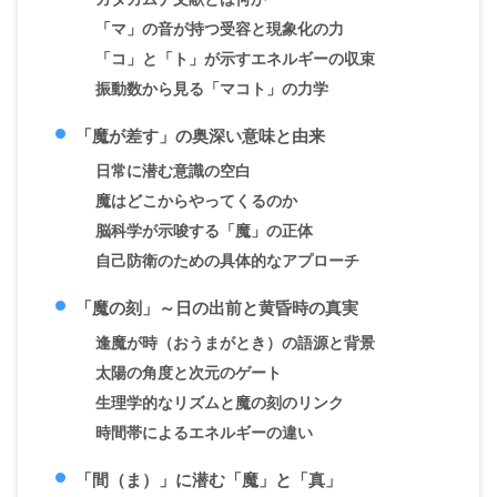
「マ」の音が持つ受容と現象化の力
「コ」と「ト」が示すエネルギーの収束
振動数から見る「マコト」の力学
「魔が差す」の奥深い意味と由来
日常に潜む意識の空白
魔はどこからやってくるのか
脳科学が示唆する「魔」の正体
自己防衛のための具体的なアプローチ
「魔の刻」～日の出前と黄昏時の真実
逢魔が時（おうまがとき）の語源と背景
太陽の角度と次元のゲート
生理学的なリズムと魔の刻のリンク
時間帯によるエネルギーの違い
「間（ま）」に潜む「魔」と「真」