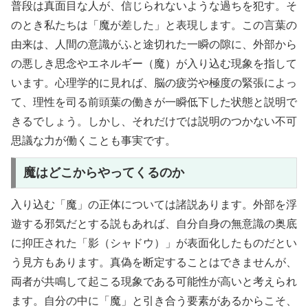
普段は真面目な人が、信じられないような過ちを犯す。そ
のとき私たちは「魔が差した」と表現します。この言葉の
由来は、人間の意識がふと途切れた一瞬の隙に、外部から
の悪しき思念やエネルギー（魔）が入り込む現象を指して
います。心理学的に見れば、脳の疲労や極度の緊張によっ
て、理性を司る前頭葉の働きが一瞬低下した状態と説明で
きるでしょう。しかし、それだけでは説明のつかない不可
思議な力が働くことも事実です。
魔はどこからやってくるのか
入り込む「魔」の正体については諸説あります。外部を浮
遊する邪気だとする説もあれば、自分自身の無意識の奥底
に抑圧された「影（シャドウ）」が表面化したものだとい
う見方もあります。真偽を断定することはできませんが、
両者が共鳴して起こる現象である可能性が高いと考えられ
ます。自分の中に「魔」と引き合う要素があるからこそ、