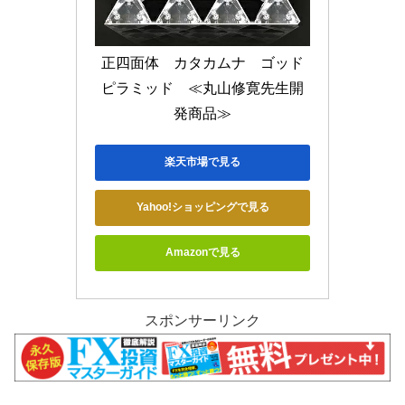
正四面体　カタカムナ　ゴッド
ピラミッド　≪丸山修寛先生開
発商品≫
楽天市場で見る
Yahoo!ショッピングで見る
Amazonで見る
スポンサーリンク