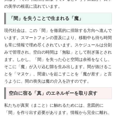
の美学の根底に流れています。
「間」を失うことで生まれる「魔」
現代社会は、この「間」を徹底的に排除する方向へ進んで
います。スマートフォンの普及により、移動中も待ち時間
も常に情報で埋め尽くされています。スケジュールは分刻
みで管理され、空白の時間は「無駄」として削ぎ落とされ
ます。しかし、「間」を失った心と空間は余裕をなくし、
そこに「魔」が入り込む隙を生み出します。間が抜けるこ
とを「マヌケ」、間違いを起こすことを「魔が差す」と言
うように、間の喪失は魔の介入を許すのです。
空白に宿る「真」のエネルギーを取り戻す
私たちが真実（まこと）に触れるためには、意図的に
「間」を作り出す必要があります。情報から完全に離れ、