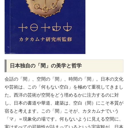
日本独自の「間」の美学と哲学
会話の「間」、空間の「間」、時間の「間」。日本の文化
や芸術は、この「何もない空白」を極めて重視してきまし
た。西洋の芸術が空間をどう埋めるかに注力するのに対
し、日本の書道や華道、建築は、空白（間）にこそ本質が
宿ると考えます。この「間」こそが、カタカムナでいう
「マ」＝現象化の場です。何もないように見える空間に、
実はすべての可能性が詰まっているという宇宙観が、日本