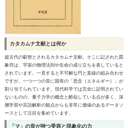
カタカムナ文献とは何か
超古代の叡智とされるカタカムナ文献。そこに記された図
象符は、宇宙の物理法則や生命の成り立ちを表していると
されています。一見すると不可解な円と直線の組み合わせ
ですが、一つ一つの音に固有の「思念（エネルギー）」が
割り当てられています。現代科学では完全に証明されてい
ないものの、量子力学の概念と酷似している点が多く、深
層学習や言語解析の観点からも非常に価値のあるデータソ
ースとして注目を集めています。
「マ」の音が持つ受容と現象化の力