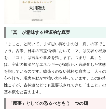
「真」が意味する根源的な真実
「まこと」と聞いて、まず思い浮かぶのは「真」の字でし
ょう。古来、日本の言霊信仰において「マ」は受容や根源
を、「コト」は言葉や事象を指します。つまり「真」と
は、宇宙の根源的なエネルギーが物質化・言語化した状態
を指しているのです。嘘偽りのない純粋な真実は、人々の
心を打ち、現実を動かす強い力を持っています。この純粋
性こそが、古神道などでも重要視されてきた「まこと」の
基本概念と言えます。
「魔事」としての恐るべきもう一つの顔