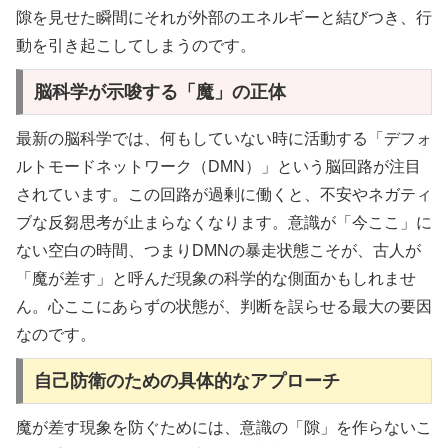
隙を見せた瞬間にそれが外部のエネルギーと結びつき、行
動を引き起こしてしまうのです。
脳科学が示唆する「魔」の正体
最新の脳科学では、何もしていない時に活動する「デフォ
ルトモードネットワーク（DMN）」という脳回路が注目
されています。この回路が過剰に働くと、不安やネガティ
ブな反芻思考が止まらなくなります。意識が「今ここ」に
ない空白の時間、つまりDMNの暴走状態こそが、古人が
「魔が差す」と呼んだ現象の科学的な側面かもしれませ
ん。心ここにあらずの状態が、判断を誤らせる最大の要因
なのです。
自己防衛のための具体的なアプローチ
魔が差す現象を防ぐためには、意識の「隙」を作らないこ