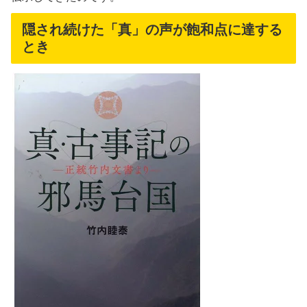
隠され続けた「真」の声が飽和点に達する
とき