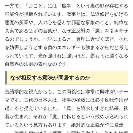
一方で、「まこと」には「魔事」という裏の顔が存在する
可能性が指摘されています。魔事とは、仏道修行を妨げる
悪魔の所業や、人の心を惑わす邪悪な事象のこと。純粋な
真実であるはずの言葉が、なぜ正反対の「魔」を引き寄せ
るのでしょうか。一説によると、真理に近づくほど、それ
を妨害しようとする負のエネルギーも強まるからだと考え
られています。光が強ければ強いほど、影もまた濃くなる
自然界の法則の表れなのです。
なぜ相反する意味が同居するのか
言語学的な視点からも、この両義性は非常に興味深いテー
マです。古代の日本人は、物事の極致には必ず反転作用が
起こると捉えていました。「真」を追求しすぎた結果、執
着が生まれ、それが「魔」に転じるという戒めが込められ
ているという見方もあります。絶対的な正義が時に暴走