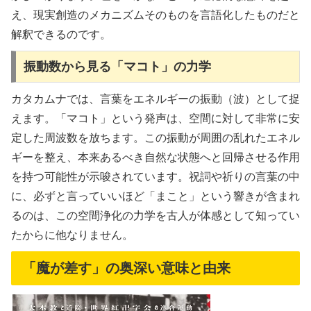
え、現実創造のメカニズムそのものを言語化したものだと
解釈できるのです。
振動数から見る「マコト」の力学
カタカムナでは、言葉をエネルギーの振動（波）として捉
えます。「マコト」という発声は、空間に対して非常に安
定した周波数を放ちます。この振動が周囲の乱れたエネル
ギーを整え、本来あるべき自然な状態へと回帰させる作用
を持つ可能性が示唆されています。祝詞や祈りの言葉の中
に、必ずと言っていいほど「まこと」という響きが含まれ
るのは、この空間浄化の力学を古人が体感として知ってい
たからに他なりません。
「魔が差す」の奥深い意味と由来