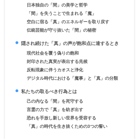
日本独自の「間」の美学と哲学
「間」を失うことで生まれる「魔」
空白に宿る「真」のエネルギーを取り戻す
伝統芸能が守り抜いた「間」の秘密
隠され続けた「真」の声が飽和点に達するとき
現代社会を覆う偽りの飽和
封印された真実が表出する兆候
反転現象に伴うカオスと浄化
デジタル時代における「魔事」と「真」の分類
私たちの取るべき行為とは
己の内なる「間」を死守する
言霊の力で「真」を紡ぎ出す
恐れを手放し新しい世界を受容する
「真」の時代を生き抜くための3つの誓い