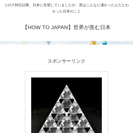
コロナ対応以降、日本に失望していましたが、実はこんなに凄かったんだとわ
かった日本のこと
【HOW TO JAPAN】世界が羨む日本
スポンサーリンク