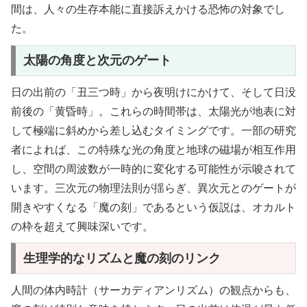
間は、人々の生存本能に直接訴えかける恐怖の対象でし
た。
太陽の角度と次元のゲート
日の出前の「丑三つ時」から夜明けにかけて、そして日没
前後の「黄昏時」。これらの時間帯は、太陽光が地表に対
して極端に斜めから差し込むタイミングです。一部の研究
者によれば、この特殊な光の角度と地球の磁場が相互作用
し、空間の周波数が一時的に変化する可能性が示唆されて
います。三次元の物理法則が揺らぎ、異次元とのゲートが
開きやすくなる「魔の刻」であるという仮説は、オカルト
の枠を超えて興味深いです。
生理学的なリズムと魔の刻のリンク
人間の体内時計（サーカディアンリズム）の観点からも、