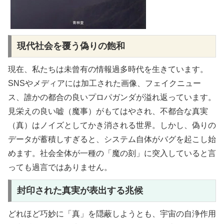
現代社会を覆う偽りの飽和
現在、私たちは未曾有の情報過多時代を生きています。
SNSやメディアには加工された画像、フェイクニュー
ス、誰かの都合の良いプロパガンダが溢れ返っています。
見栄えの良い嘘（魔事）がもてはやされ、不都合な真実
（真）はノイズとしてかき消される世界。しかし、偽りの
データが蓄積しすぎると、システム自体がバグを起こし始
めます。社会全体が一種の「魔の刻」に突入していると言
っても過言ではありません。
封印された真実が表出する兆候
どれほど巧妙に「真」を隠蔽しようとも、宇宙の自浄作用