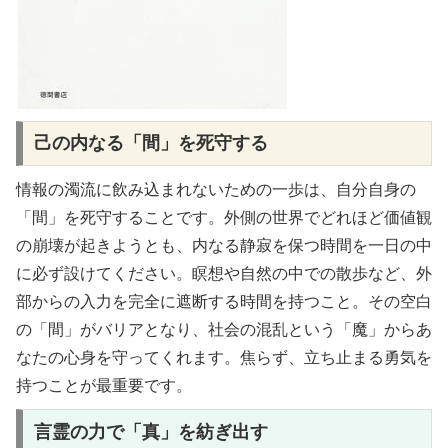
己の内なる「間」を死守する
情報の濁流に飲み込まれないための一歩は、自分自身の
「間」を死守することです。外側の世界でどれほど価値観
の崩壊が起きようとも、内なる静寂を保つ時間を一日の中
に必ず設けてください。瞑想や自然の中での散歩など、外
部からの入力を完全に遮断する時間を持つこと。その空白
の「間」がバリアとなり、社会の混乱という「魔」からあ
なたの心身を守ってくれます。焦らず、立ち止まる勇気を
持つことが最重要です。
言霊の力で「真」を紡ぎ出す