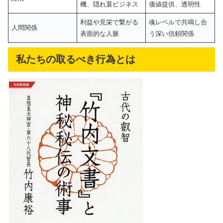
機、隠れ蓑ビジネス
価値提供、透明性
利益や見栄で繋がる
魂レベルで共鳴し合
人間関係
表面的な人脈
う深い信頼関係
私たちの取るべき行為とは